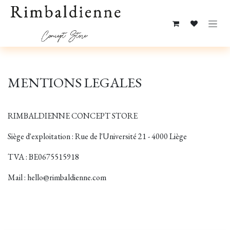
Se rendre au contenu
MENTIONS LEGALES
RIMBALDIENNE CONCEPT STORE
Siège d'exploitation : Rue de l'Université 21 - 4000 Liège
TVA : BE0675515918
Mail : hello@rimbaldienne.com