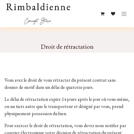
Se rendre au contenu
Droit de rétractation
Vous avez le droit de vous rétracter du présent contrat sans
donner de motif dans un délai de quatorze jours.
Le délai de rétractation expire 14 jours après le jour où vous-même,
ou un tiers autre que le transporteur et désigné par vous, prend
physiquement possession du bien.
Pour exercer le droit de rétractation, vous devez nous notifier par
courrier électronique votre décision de rétractation du présent