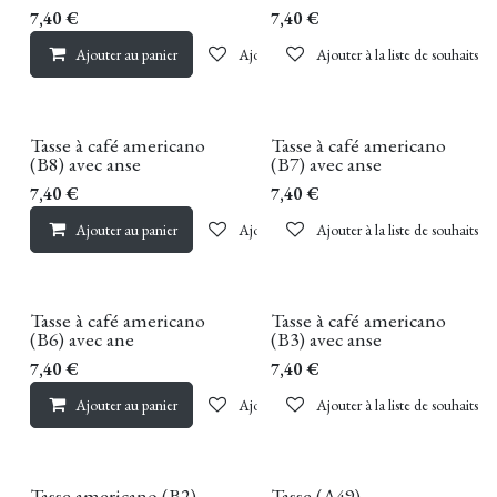
7,40
€
7,40
€
Ajouter au panier
Ajouter à la liste de souhaits
Ajouter à la liste de souhaits
Tasse à café americano
Tasse à café americano
(B8) avec anse
(B7) avec anse
7,40
€
7,40
€
Ajouter au panier
Ajouter à la liste de souhaits
Ajouter à la liste de souhaits
Tasse à café americano
Tasse à café americano
(B6) avec ane
(B3) avec anse
7,40
€
7,40
€
Ajouter au panier
Ajouter à la liste de souhaits
Ajouter à la liste de souhaits
Tasse americano (B2)
Tasse (A49)