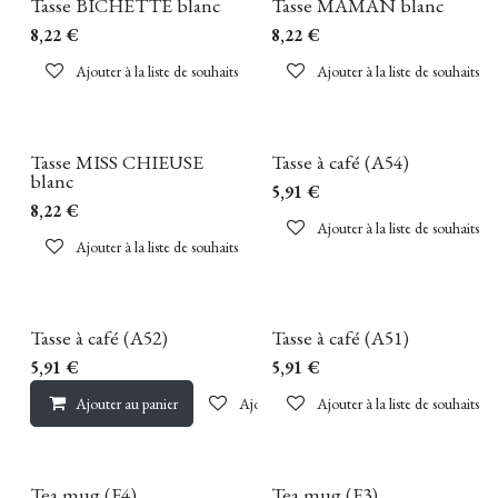
Tasse BICHETTE blanc
Tasse MAMAN blanc
8,22
€
8,22
€
Ajouter à la liste de souhaits
Ajouter à la liste de souhaits
Tasse MISS CHIEUSE
Tasse à café (A54)
blanc
5,91
€
8,22
€
Ajouter à la liste de souhaits
Ajouter à la liste de souhaits
Tasse à café (A52)
Tasse à café (A51)
5,91
€
5,91
€
Ajouter au panier
Ajouter à la liste de souhaits
Ajouter à la liste de souhaits
Tea mug (F4)
Tea mug (F3)