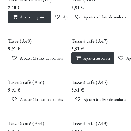
7,40
€
5,91
€
Ajouter au panier
Ajouter à la liste de souhaits
Ajouter à la liste de souhaits
Tasse (A48)
Tasse à café (A47)
5,91
€
5,91
€
Ajouter à la liste de souhaits
Ajouter au panier
Ajo
Tasse à café (A46)
Tasse à café (A45)
5,91
€
5,91
€
Ajouter à la liste de souhaits
Ajouter à la liste de souhaits
Tasse à café (A44)
Tasse à café (A43)