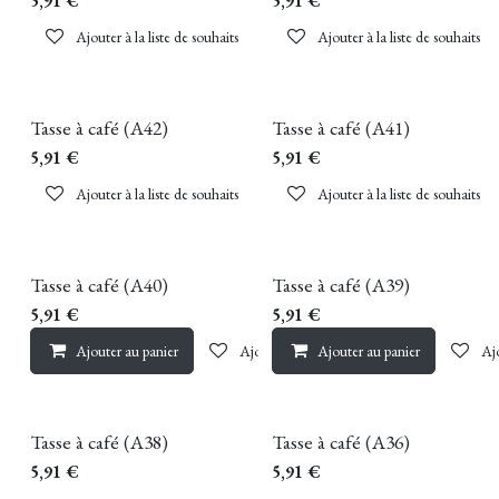
5,91
€
5,91
€
Ajouter à la liste de souhaits
Ajouter à la liste de souhaits
Tasse à café (A42)
Tasse à café (A41)
5,91
€
5,91
€
Ajouter à la liste de souhaits
Ajouter à la liste de souhaits
Tasse à café (A40)
Tasse à café (A39)
5,91
€
5,91
€
Ajouter au panier
Ajouter à la liste de souhaits
Ajouter au panier
Ajo
Tasse à café (A38)
Tasse à café (A36)
5,91
€
5,91
€