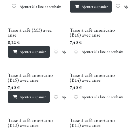
Ajouter à la liste de souhaits
Ajouter au panier
Ajo
Tasse à café (M3) avec
Tasse à café americano
anse
(B16) avec anse
8,22
€
7,40
€
Ajouter au panier
Ajouter à la liste de souhaits
Ajouter à la liste de souhaits
Tasse à café americano
Tasse à café americano
(B15) avec anse
(B14) avec anse
7,40
€
7,40
€
Ajouter au panier
Ajouter à la liste de souhaits
Ajouter à la liste de souhaits
Tasse à café americano
Tasse à café americano
(B13) avec anse
(B11) avec anse