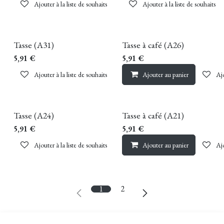
Ajouter à la liste de souhaits
Ajouter à la liste de souhaits
Tasse (A31)
Tasse à café (A26)
5,91
€
5,91
€
Ajouter à la liste de souhaits
Ajouter au panier
Ajo
Tasse (A24)
Tasse à café (A21)
5,91
€
5,91
€
Ajouter à la liste de souhaits
Ajouter au panier
Ajo
1
2