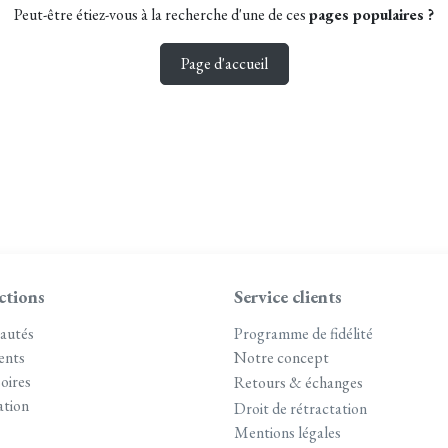
Peut-être étiez-vous à la recherche d'une de ces
pages populaires ?
Page d'accueil
ctions
Service clients
autés
Programme de fidélité
ents
Notre concept
oires
Retours & échanges
tion
Droit de rétractation
Mentions légales