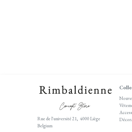
Colle
Nouve
Vêtem
Access
Rue de l'université 21, 4000 Liège
Décora
Belgium