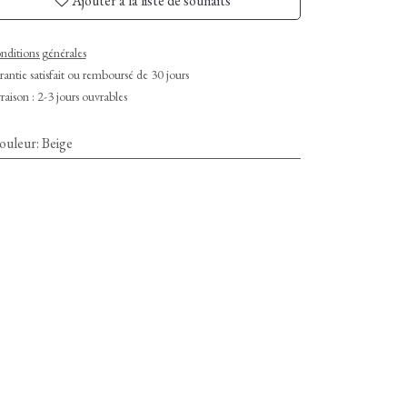
Ajouter à la liste de souhaits
nditions générales
antie satisfait ou remboursé de 30 jours
raison : 2-3 jours ouvrables
ouleur
:
Beige