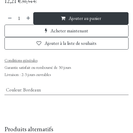
12,21
€
30,54
€
Ajouter au panier
Acheter maintenant
Ajouter à la liste de souhaits
Conditions générales
Garantie satisfait ou remboursé de 30 jours
Livraison : 2-3 jours ouvrables
Couleur
:
Bordeaux
Produits alternatifs