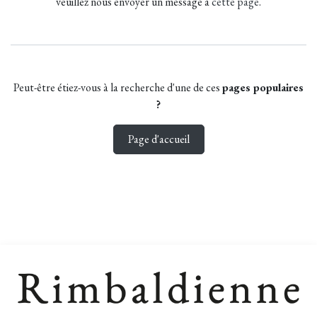
veuillez nous envoyer un message à
cette page
.
Peut-être étiez-vous à la recherche d'une de ces
pages populaires
?
Page d'accueil