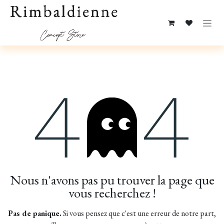
Se rendre au contenu
Erreur 404
Nous n'avons pas pu trouver la page que
vous recherchez !
Pas de panique.
Si vous pensez que c'est une erreur de notre part,